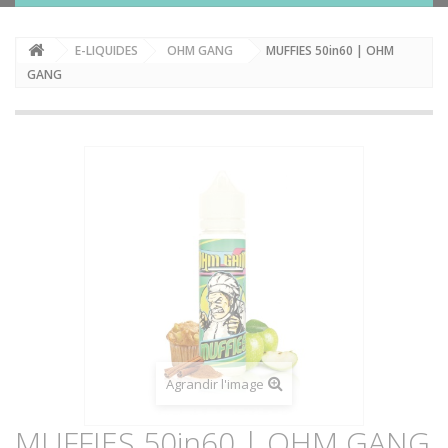
E-LIQUIDES
OHM GANG
MUFFIES 50in60 | OHM
GANG
Agrandir l'image
MUFFIES 50in60 | OHM GANG