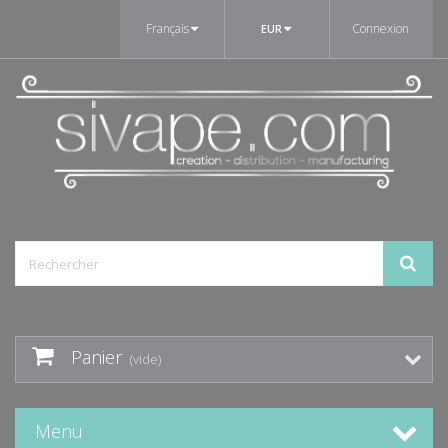
Français
Connexion
EUR
Panier
(vide)
Menu