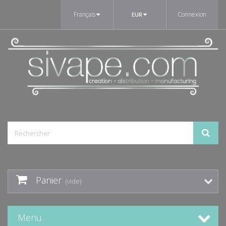
Français
Connexion
EUR
Panier
(vide)
Menu