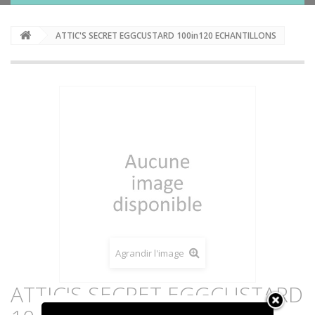
ATTIC'S SECRET EGGCUSTARD 100in120 ECHANTILLONS
Agrandir l'image
ATTIC'S SECRET EGGCUSTARD